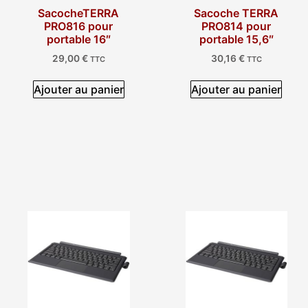
SacocheTERRA
Sacoche TERRA
PRO816 pour
PRO814 pour
portable 16″
portable 15,6″
29,00
€
30,16
€
TTC
TTC
Ajouter au panier
Ajouter au panier