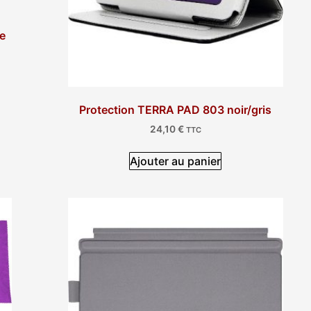
le
Protection TERRA PAD 803 noir/gris
24,10
€
TTC
Ajouter au panier