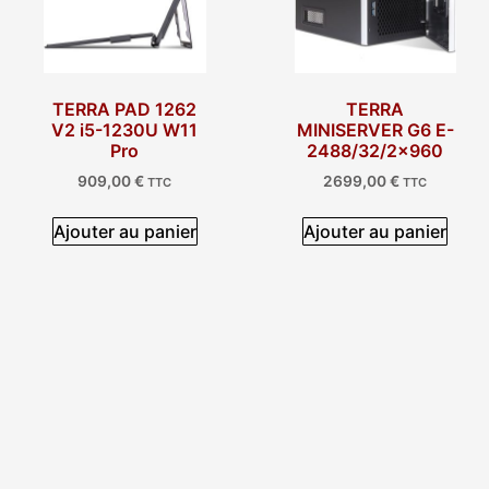
TERRA PAD 1262
TERRA
V2 i5-1230U W11
MINISERVER G6 E-
Pro
2488/32/2×960
909,00
€
2699,00
€
TTC
TTC
Ajouter au panier
Ajouter au panier