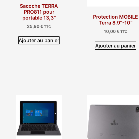
Sacoche TERRA
PRO811 pour
Protection MOBILE
portable 13,3″
Terra 8.9″-10″
25,90
€
TTC
10,00
€
TTC
Ajouter au panier
Ajouter au panier