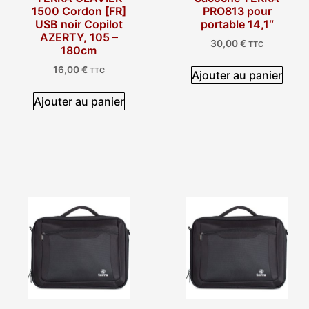
1500 Cordon [FR]
PRO813 pour
USB noir Copilot
portable 14,1″
AZERTY, 105 –
30,00
€
TTC
180cm
16,00
€
TTC
Ajouter au panier
Ajouter au panier