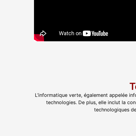
T
L’informatique verte, également appelée in
technologies. De plus, elle inclut la con
technologiques de