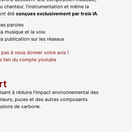
du chanteur, l’instrumentation et même la
 ont été
conçues exclusivement par trois IA
.
les paroles
la musique et la voix
la publication sur les réseaux
 pas à nous donner votre avis !
 le lien du compte youtube
rt
sant à réduire l’impact environnemental des
rdinateurs, puces et des autres composants
ssions de carbone.