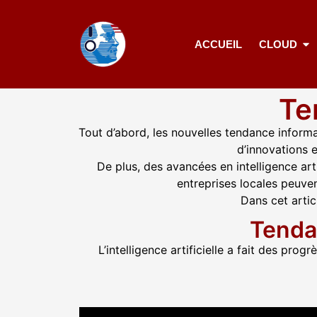
ACCUEIL
CLOUD
Te
Tout d’abord, les nouvelles tendance inform
d’innovations 
De plus, des avancées en intelligence arti
entreprises locales peuven
Dans cet artic
Tendan
L’intelligence artificielle a fait des pro