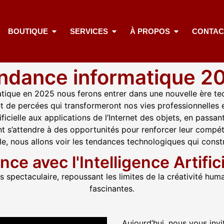
BOUTIQUE
SERVICES
À PROPOS
CONTAC
ndance informatique 2
atique en 2025 nous ferons entrer dans une nouvelle ère t
et de percées qui transformeront nos vies professionnelles e
ficielle aux applications de l’Internet des objets, en passan
t s’attendre à des opportunités pour renforcer leur compéti
le, nous allons voir les tendances technologiques qui constru
ce avec l'Intelligence Artifici
grès spectaculaire, repoussant les limites de la créativité h
fascinantes.
Aujourd’hui, nous vous inv