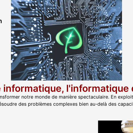
n
informatique, l'informatique
ansformer notre monde de manière spectaculaire. En exploit
ésoudre des problèmes complexes bien au-delà des capacit