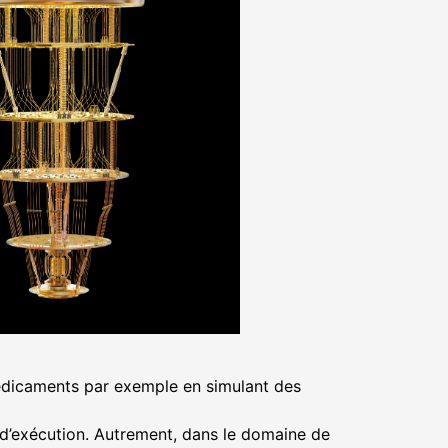
édicaments par exemple en simulant des
té d’exécution. Autrement, dans le domaine de