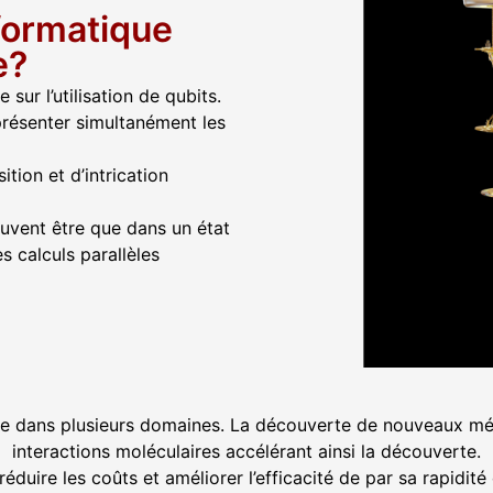
nformatique
e?
sur l’utilisation de qubits.
présenter simultanément les
ion et d’intrication
euvent être que dans un état
es calculs parallèles
able dans plusieurs domaines. La découverte de nouveaux m
interactions moléculaires accélérant ainsi la découverte.
éduire les coûts et améliorer l’efficacité de par sa rapidi