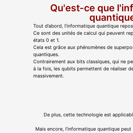
Qu'est-ce que l'i
quantiqu
Tout d’abord, l’informatique quantique repose 
Ce sont des unités de calcul qui peuvent re
états 0 et 1.
Cela est grâce aux phénomènes de superposit
quantiques.
Contrairement aux bits classiques, qui ne p
à la fois, les qubits permettent de réaliser d
massivement.
De plus, cette technologie est applic
Mais encore, l’informatique quantique peut r