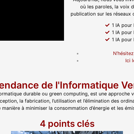
où les paroles, la voix 
publication sur les réseaux
1 IA pour 
1 IA pour 
1 IA pour 
N’hésitez
Ici
endance de l'Informatique Ve
formatique durable ou green computing, est une approche vi
ception, la fabrication, l’utilisation et l’élimination des o
 manière à minimiser la consommation d’énergie et les émi
4 points clés